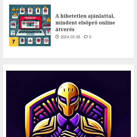
A hihetetlen ajánlattal,
mindent elsöprő online
átverés
2024.03.05.
0
7