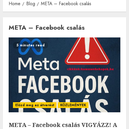
Home
Blog
META – Facebook csalás
META – Facebook csalás
5 minutes read
Előzd meg az átverést
KÖZLEMÉNYEK
META – Facebook csalás VIGYÁZZ! A