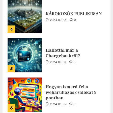
KÁROKOZÓK PUBLIKUSAN
2024.03.06.
0
4
Hallottál már a
Chargebackről?
2024.03.05.
0
5
Hogyan ismerd fel a
webáruházas csalókat 9
pontban
2024.03.05.
0
6