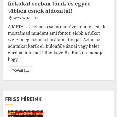
fiókokat sorban törik és egyre
többen esnek áldozatul!
2025.09.16.
0
A META - Facebook csalás már évek óta terjed, de
mosttámad mindent ami fontos: előbb a fiókot
szerzi meg, aztán a barátaink fiókját. Aztán az
adataikat kérik el, különféle ázsiai vagy kelet
európai internet bűnelkövetők. Bárki is mondja,
hogy...
TOVÁBB...
FRISS HÍREINK