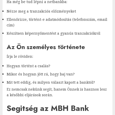
Ha még be tud lépni a netbankba:
Nézze meg a tranzakciós előzményeket
Ellenőrizze, történt-e adatmódosítás (telefonszám, email
cím)
Készítsen képernyőmentést a gyanús tranzakciókról
Az Ön személyes története
Írja le röviden:
Hogyan történt a csalás?
Mikor és hogyan jött rá, hogy baj van?
Mit tett eddig, és milyen választ kapott a banktól?
Ez nemcsak nekünk segít, hanem Önnek is hasznos lesz
a későbbi eljárások során.
Segitség az MBH Bank