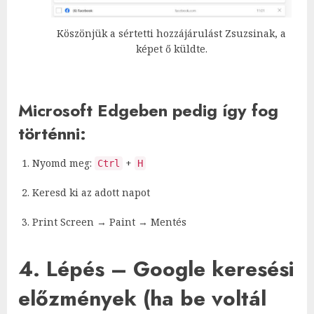
Köszönjük a sértetti hozzájárulást Zsuzsinak, a
képet ő küldte.
Microsoft Edgeben pedig így fog
történni:
Nyomd meg:
+
Ctrl
H
Keresd ki az adott napot
Print Screen → Paint → Mentés
4. Lépés – Google keresési
előzmények (ha be voltál