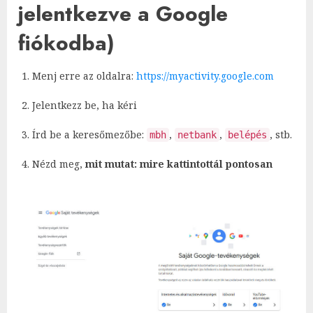
jelentkezve a Google
fiókodba)
Menj erre az oldalra:
https://myactivity.google.com
Jelentkezz be, ha kéri
Írd be a keresőmezőbe:
,
,
, stb.
mbh
netbank
belépés
Nézd meg,
mit mutat: mire kattintottál pontosan