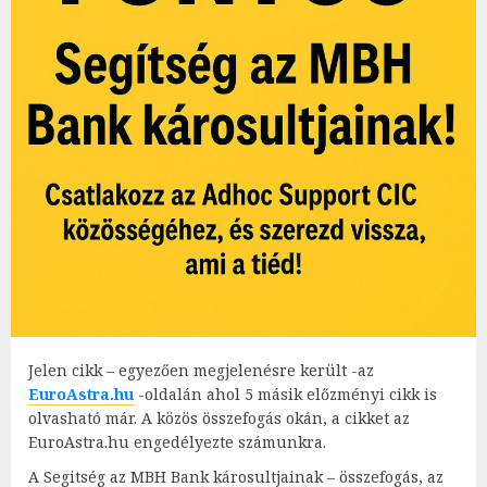
Jelen cikk – egyezően megjelenésre került -az
EuroAstra.hu
-oldalán ahol 5 másik előzményi cikk is
olvasható már. A közös összefogás okán, a cikket az
EuroAstra.hu engedélyezte számunkra.
A Segitség az MBH Bank károsultjainak – összefogás, az