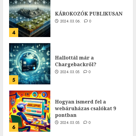
KÁROKOZÓK PUBLIKUSAN
2024.03.06.
0
4
Hallottál már a
Chargebackről?
2024.03.05.
0
5
Hogyan ismerd fel a
webáruházas csalókat 9
pontban
2024.03.05.
0
6