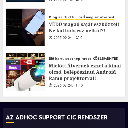
Blog és HIREK
Előzd meg az átverést
VÉDD magad saját eszközzel!
Ne kattints ész nélkül?!
2025.09.04.
0
Élő kamuwebshop radar
KÖZLEMÉNYEK
Mielőtt Átvernek ezzel a kínai
olcsó, belépőszintű Android
kamu projektorral!
2025.08.24.
0
AZ ADHOC SUPPORT CIC RENDSZER