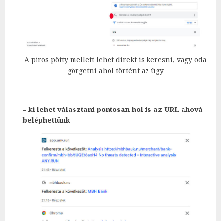
A piros pötty mellett lehet direkt is keresni, vagy oda
görgetni ahol történt az ügy
– ki lehet választani pontosan hol is az URL ahová
beléphettünk