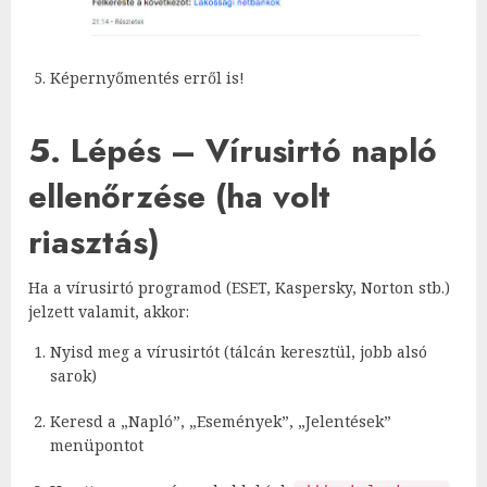
Képernyőmentés erről is!
5. Lépés – Vírusirtó napló
ellenőrzése (ha volt
riasztás)
Ha a vírusirtó programod (ESET, Kaspersky, Norton stb.)
jelzett valamit, akkor:
Nyisd meg a vírusirtót (tálcán keresztül, jobb alsó
sarok)
Keresd a „Napló”, „Események”, „Jelentések”
menüpontot