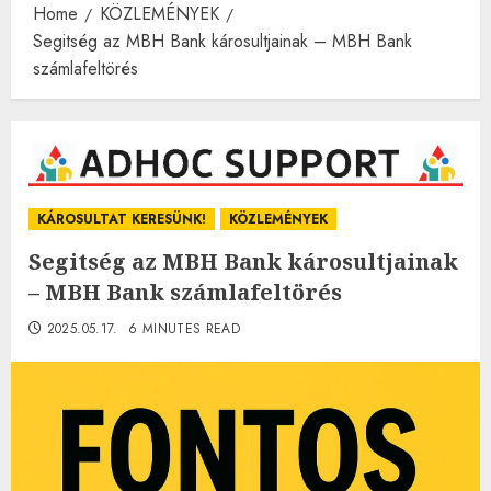
Home
KÖZLEMÉNYEK
Segitség az MBH Bank károsultjainak – MBH Bank
számlafeltörés
KÁROSULTAT KERESÜNK!
KÖZLEMÉNYEK
Segitség az MBH Bank károsultjainak
– MBH Bank számlafeltörés
2025.05.17.
6 MINUTES READ