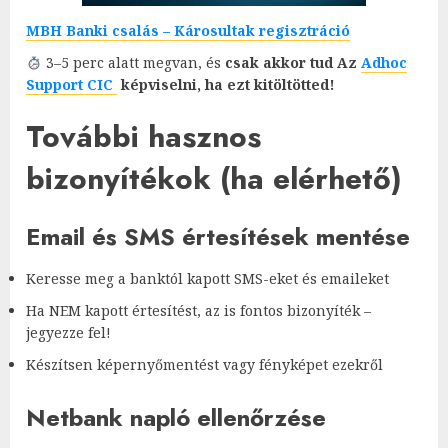
MBH Banki csalás – Károsultak regisztráció
3–5 perc alatt megvan, és
csak akkor tud Az
Adhoc
Support CIC
képviselni, ha ezt kitöltötted!
További hasznos
bizonyítékok (ha elérhető)
Email és SMS értesítések mentése
Keresse meg a banktól kapott SMS-eket és emaileket
Ha NEM kapott értesítést, az is fontos bizonyíték –
jegyezze fel!
Készítsen képernyőmentést vagy fényképet ezekről
Netbank napló ellenőrzése