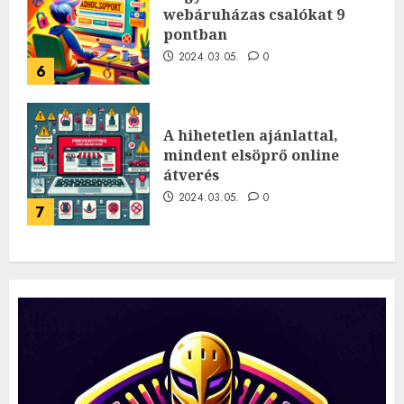
webáruházas csalókat 9
pontban
2024.03.05.
0
6
A hihetetlen ajánlattal,
mindent elsöprő online
átverés
2024.03.05.
0
7