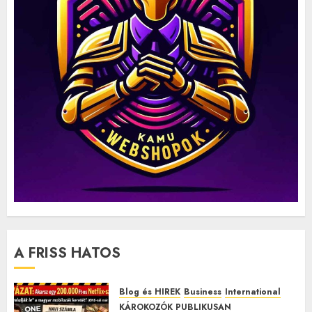
A FRISS HATOS
Blog és HIREK
Business
International
KÁROKOZÓK PUBLIKUSAN