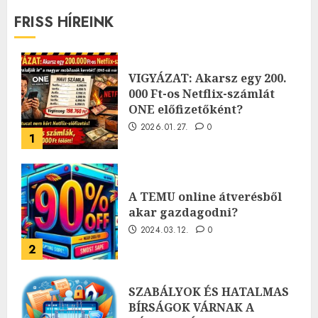
FRISS HÍREINK
VIGYÁZAT: Akarsz egy 200.
000 Ft-os Netflix-számlát
ONE előfizetőként?
2026.01.27.
0
1
A TEMU online átverésből
akar gazdagodni?
2024.03.12.
0
2
SZABÁLYOK ÉS HATALMAS
BÍRSÁGOK VÁRNAK A