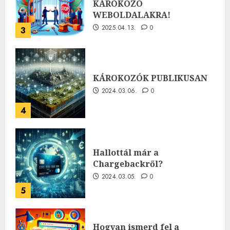
KÁROKOZÓ
WEBOLDALAKRA!
2025.04.13.
0
3
KÁROKOZÓK PUBLIKUSAN
2024.03.06.
0
4
Hallottál már a
Chargebackről?
2024.03.05.
0
5
Hogyan ismerd fel a